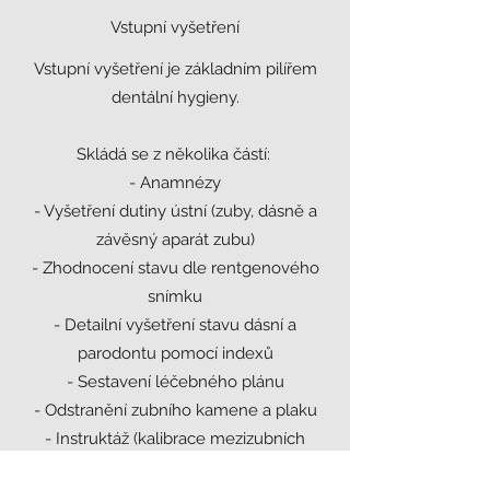
Vstupní vyšetření
Vstupní vyšetření je základním pilířem
dentální hygieny.
Skládá se z několika částí:
- Anamnézy
- Vyšetření dutiny ústní (zuby, dásně a
závěsný aparát zubu)
- Zhodnocení stavu dle rentgenového
snímku
- Detailní vyšetření stavu dásní a
parodontu pomocí indexů
- Sestavení léčebného plánu
- Odstranění zubního kamene a plaku
- Instruktáž (kalibrace mezizubních
kartáčků, výběr vhodného zubního