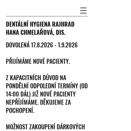
DENTÁLNÍ HYGIENA RAJHRAD
HANA CHMELAŘOVÁ, DIS.
​DOVOLENÁ
17.8.2026 - 1.9.2026
PŘIJÍMÁME NOVÉ PACIENTY.
Z KAPACITNÍCH DŮVOD NA
PONDĚLNÍ ODPOLEDNÍ TERMÍNY (OD
14:00 DÁL) JIŽ NOVÉ PACIENTY
NEPŘÍJÍMÁME. DĚKUJEME ZA
POCHOPENÍ.
MOŽNOST ZAKOUPENÍ DÁRKOVÝCH