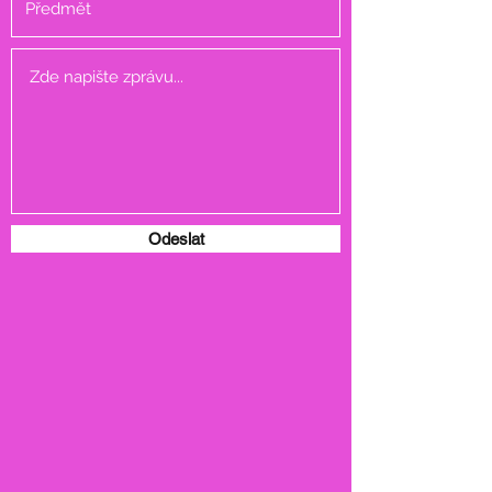
Odeslat