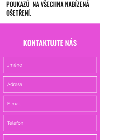
POUKAZŮ NA VŠECHNA NABÍZENÁ
OŠETŘENÍ.
KONTAKTUJTE NÁS