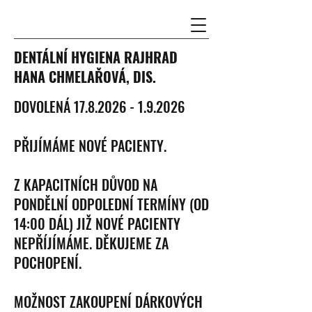
DENTÁLNÍ HYGIENA RAJHRAD
HANA CHMELAŘOVÁ, DIS.
​DOVOLENÁ
17.8.2026 - 1.9.2026
PŘIJÍMÁME NOVÉ PACIENTY.
Z KAPACITNÍCH DŮVOD NA
PONDĚLNÍ ODPOLEDNÍ TERMÍNY (OD
14:00 DÁL) JIŽ NOVÉ PACIENTY
NEPŘÍJÍMÁME. DĚKUJEME ZA
POCHOPENÍ.
MOŽNOST ZAKOUPENÍ DÁRKOVÝCH